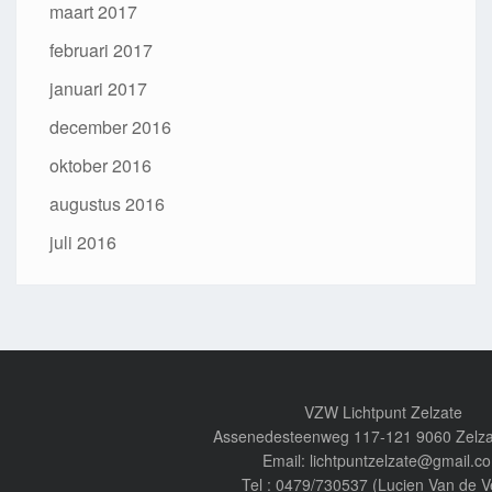
maart 2017
februari 2017
januari 2017
december 2016
oktober 2016
augustus 2016
juli 2016
VZW Lichtpunt Zelzate
Assenedesteenweg 117-121 9060 Zelza
Email: lichtpuntzelzate@gmail.c
Tel : 0479/730537 (Lucien Van de V