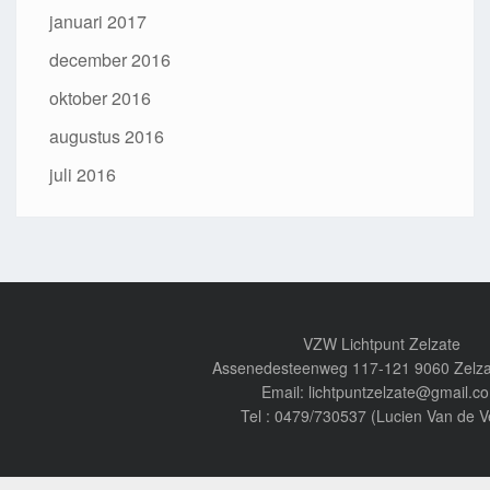
januari 2017
december 2016
oktober 2016
augustus 2016
juli 2016
VZW Lichtpunt Zelzate
Assenedesteenweg 117-121 9060 Zelza
Email: lichtpuntzelzate@gmail.c
Tel : 0479/730537 (Lucien Van de V