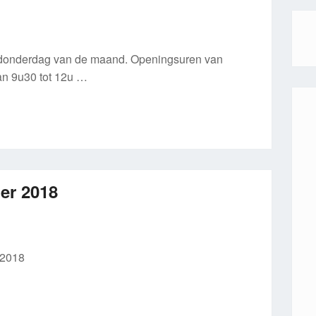
e donderdag van de maand. Openingsuren van
n 9u30 tot 12u …
er 2018
 2018