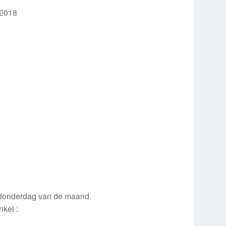
 2018
 donderdag van de maand.
kel :