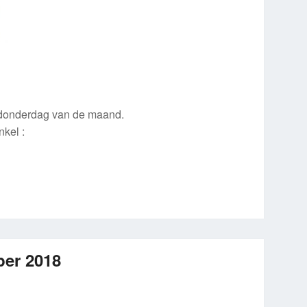
 donderdag van de maand.
kel :
ber 2018