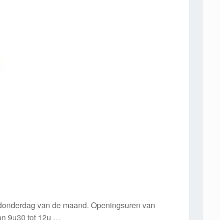
e donderdag van de maand. Openingsuren van
n 9u30 tot 12u …