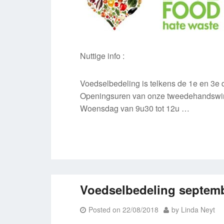
Nuttige info :
Voedselbedeling is telkens de 1e en 3e
Openingsuren van onze tweedehandswin
Woensdag van 9u30 tot 12u …
Voedselbedeling septem
Posted on
22/08/2018
by
Linda Neyt