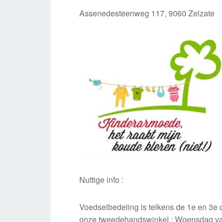
Assenedesteenweg 117, 9060 Zelzate
Nuttige info :
Voedselbedeling is telkens de 1e en 3
onze tweedehandswinkel : Woensdag va