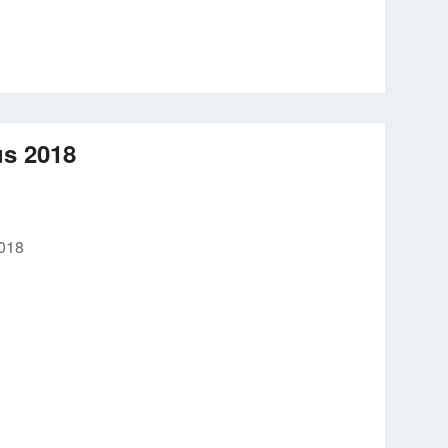
us 2018
2018