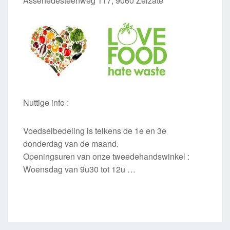
Assenedesteenweg 117, 9060 Zelzate
Nuttige info :
Voedselbedeling is telkens de 1e en 3e
donderdag van de maand.
Openingsuren van onze tweedehandswinkel :
Woensdag van 9u30 tot 12u …