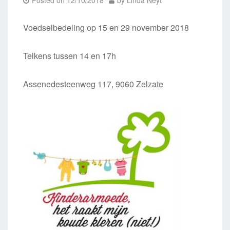
Posted on
12/10/2018
by
Linda Neyt
Voedselbedeling op 15 en 29 november 2018
Telkens tussen 14 en 17h
Assenedesteenweg 117, 9060 Zelzate