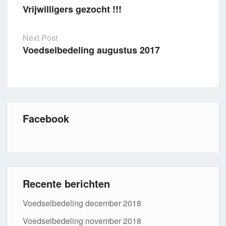
Vrijwilligers gezocht !!!
Post
navigation
Next Post
Voedselbedeling augustus 2017
Facebook
Recente berichten
Voedselbedeling december 2018
Voedselbedeling november 2018