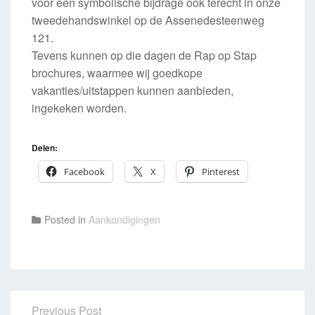
voor een symbolische bijdrage ook terecht in onze
tweedehandswinkel op de Assenedesteenweg
121.
Tevens kunnen op die dagen de Rap op Stap
brochures, waarmee wij goedkope
vakanties/uitstappen kunnen aanbieden,
ingekeken worden.
Delen:
Facebook
X
Pinterest
Posted in
Aankondigingen
Previous Post