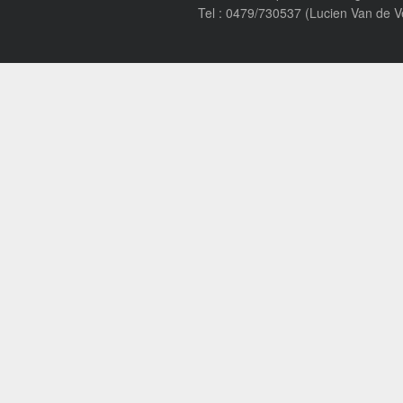
Tel : 0479/730537 (Lucien Van de V