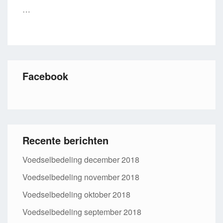
…
Facebook
Recente berichten
Voedselbedeling december 2018
Voedselbedeling november 2018
Voedselbedeling oktober 2018
Voedselbedeling september 2018