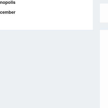
nopolis
ecember