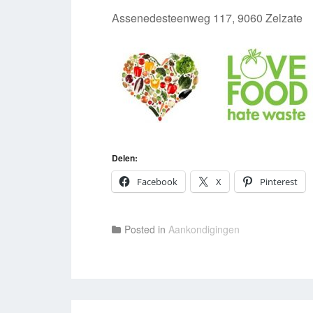
Assenedesteenweg 117, 9060 Zelzate
Delen:
Facebook
X
Pinterest
Posted in
Aankondigingen