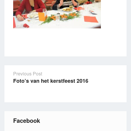
Previous Post
Foto’s van het kerstfeest 2016
Post
navigation
Facebook