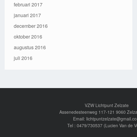
februari 2017
januari 2017
december 2016
oktober 2016
augustus 2016
juli 2016
VZW Lichtpunt Zelzate
Assenedesteenweg 117-121 9060 Zelza
Email: lichtpuntzelzate@gmail.c
Tel : 0479/730537 (Lucien Van de V