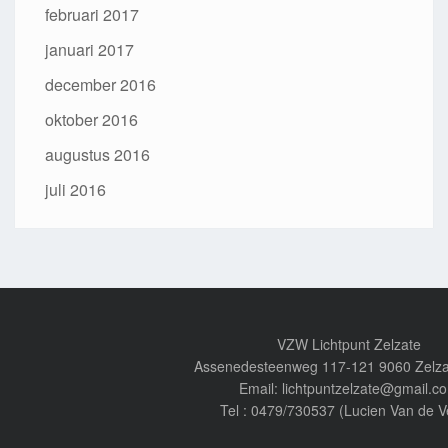
februari 2017
januari 2017
december 2016
oktober 2016
augustus 2016
juli 2016
VZW Lichtpunt Zelzate
Assenedesteenweg 117-121 9060 Zelza
Email: lichtpuntzelzate@gmail.c
Tel : 0479/730537 (Lucien Van de V