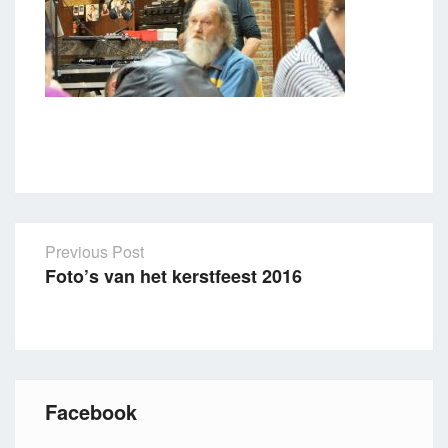
Previous Post
Foto’s van het kerstfeest 2016
Post
navigation
Facebook