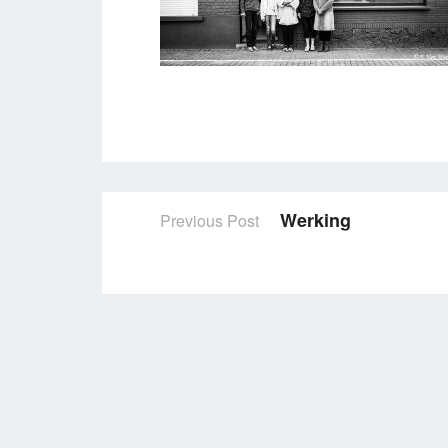
Werking
Previous Post
Post
navigation